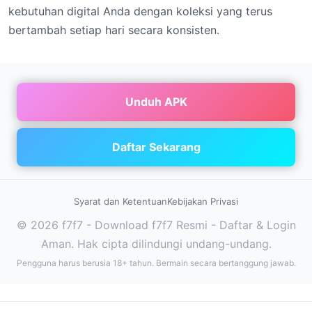
kebutuhan digital Anda dengan koleksi yang terus
bertambah setiap hari secara konsisten.
Unduh APK
Daftar Sekarang
Syarat dan Ketentuan
Kebijakan Privasi
© 2026 f7f7 - Download f7f7 Resmi - Daftar & Login
Aman. Hak cipta dilindungi undang-undang.
Pengguna harus berusia 18+ tahun. Bermain secara bertanggung jawab.