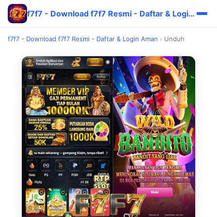
f7f7 - Download f7f7 Resmi - Daftar & Login Aman
f7f7 - Download f7f7 Resmi - Daftar & Login Aman
›
Unduh