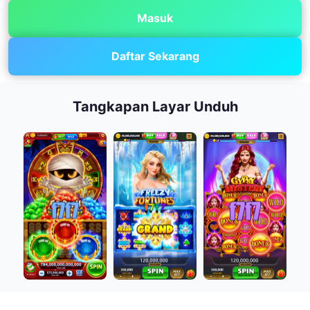
Masuk
Daftar Sekarang
Tangkapan Layar Unduh