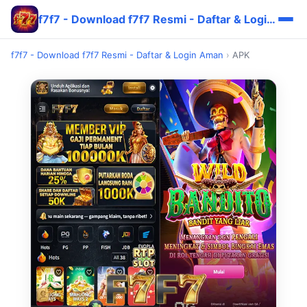
f7f7 - Download f7f7 Resmi - Daftar & Login Aman
f7f7 - Download f7f7 Resmi - Daftar & Login Aman
›
APK