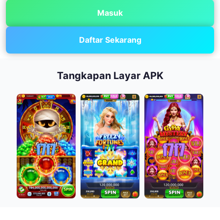
Masuk
Daftar Sekarang
Tangkapan Layar APK